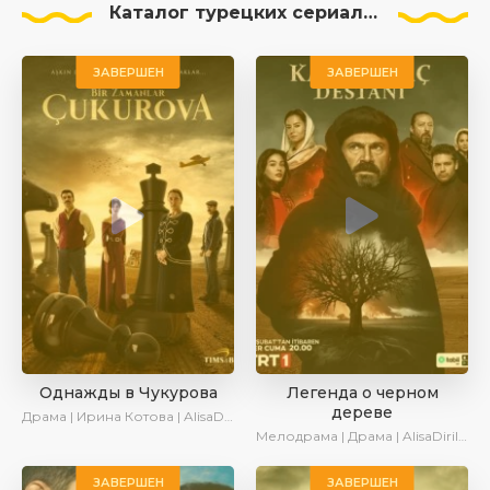
Каталог турецких сериалов смотреть онлайн!
ЗАВЕРШЕН
ЗАВЕРШЕН
Однажды в Чукурова
Легенда о черном
дереве
Драма | Ирина Котова | AlisaDirilis
Мелодрама | Драма | AlisaDirilis | Сериалы 2024
ЗАВЕРШЕН
ЗАВЕРШЕН