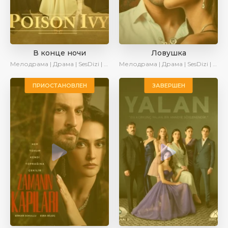
В конце ночи
Ловушка
Мелодрама | Драма | SesDizi | Ирина Котова | AveTurk | Turok1990
Мелодрама | Драма | SesDizi | Ирина Котова
ПРИОСТАНОВЛЕН
ЗАВЕРШЕН