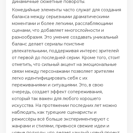
динамичные сюжетные повороты.
Комедийные элементы часто служат для создания
баланса между серьезными драматическими
моментами и более легкими, расслабляющими
сценами, что добавляет многослойности и
разнообразия. Это умение создавать уникальный
баланс делает сериалы поистине
увлекательными, поддерживая интерес зрителей
от первой до последней серии. Кроме того, стоит
отметить, что сильный акцент на эмоциональные
связи между персонажами позволяет зрителям
легко идентифицировать себя с их
переживаниями и ситуациями. Это, в свою
очередь, создает эффект сопереживания,
который так важен для любого хорошего
искусства. На протяжении последних лет можно
наблюдать, как турецкие сценаристы и
режиссёры всё больше экспериментируют с
жанрами и стилями, привнося свежие идеи и
новые подходы, что делает каждый новый проект