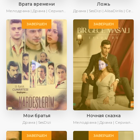
Врата времени
Ложь
Мелодрама | Драма | Сериалы 2024
Драма | SesDizi | AlisaDirilis | Сериалы 2024
ЗАВЕРШЕН
ЗАВЕРШЕН
Мои братья
Ночная сказка
Драма | SesDizi
Мелодрама | Драма | Сериалы 2024
ЗАВЕРШЕН
ЗАВЕРШЕН