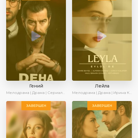
Гений
Лейла
Мелодрама | Драма | Сериалы 2024
Мелодрама | Драма | Ирина Котова | AveTurk | AlisaDirilis | Сериалы 2024
ЗАВЕРШЕН
ЗАВЕРШЕН