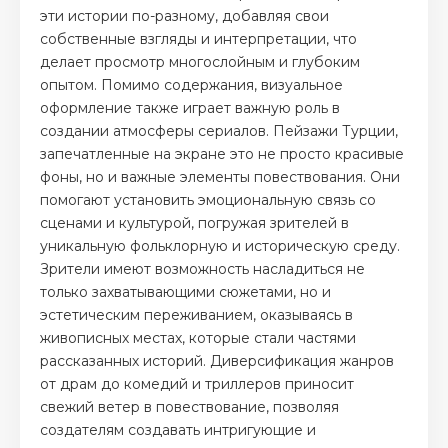
эти истории по-разному, добавляя свои
собственные взгляды и интерпретации, что
делает просмотр многослойным и глубоким
опытом. Помимо содержания, визуальное
оформление также играет важную роль в
создании атмосферы сериалов. Пейзажи Турции,
запечатленные на экране это не просто красивые
фоны, но и важные элементы повествования. Они
помогают установить эмоциональную связь со
сценами и культурой, погружая зрителей в
уникальную фольклорную и историческую среду.
Зрители имеют возможность насладиться не
только захватывающими сюжетами, но и
эстетическим переживанием, оказываясь в
живописных местах, которые стали частями
рассказанных историй. Диверсификация жанров
от драм до комедий и триллеров приносит
свежий ветер в повествование, позволяя
создателям создавать интригующие и