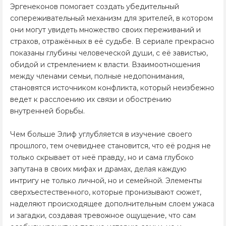
Эргенеконов помогает создать убедительный
сопереживательный механизм для зрителей, в котором
они могут увидеть множество своих переживаний и
страхов, отражённых в её судьбе. В сериале прекрасно
показаны глубины человеческой души, с её завистью,
обидой и стремлением к власти. Взаимоотношения
между членами семьи, полные недопонимания,
становятся источником конфликта, который неизбежно
ведет к расслоению их связи и обострению
внутренней борьбы.
Чем больше Элиф углубляется в изучение своего
прошлого, тем очевиднее становится, что её родня не
только скрывает от неё правду, но и сама глубоко
запутана в своих мифах и драмах, делая каждую
интригу не только личной, но и семейной. Элементы
сверхъестественного, которые пронизывают сюжет,
наделяют происходящее дополнительным слоем ужаса
и загадки, создавая тревожное ощущение, что сам