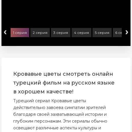
‹
›
1 серия
2 серия
3 серия
4 серия
5 серия
6 серия
Кровавые цветы смотреть онлайн
турецкий фильм на русском языке
в хорошем качестве!
Турецкий сериал Кровавые цветы
действительно завоева симпатии зрителей
благодаря своей захватывающей истории и
глубоким персонажам. Эти сериалы обычно
освещают различные аспекты культуры и