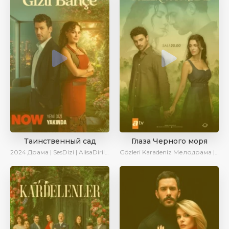
Таинственный сад
Глаза Черного моря
2024
Драма | SesDizi | AlisaDirilis | Сериалы 2024
Gözleri Karadeniz
Мелодрама | Драма | Новинки | Сериалы 2025