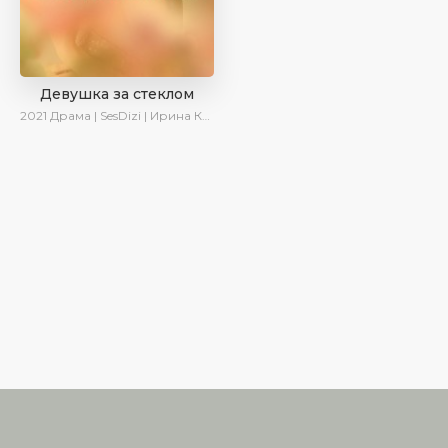
Девушка за стеклом
2021
Драма | SesDizi | Ирина Котова