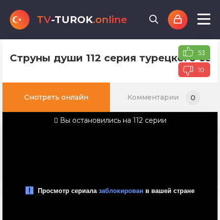
TV
-TUROK
.online
53
Струны души 112 серия турецкого сер
10
Смотреть онлайн
Комментарии
0
Вы остановились на 112 серии