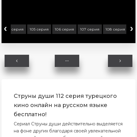
‹
›
104 серия
105 серия
106 серия
107 серия
108 серия
10
Струны души 112 серия турецкого
кино онлайн на русском языке
бесплатно!
Сериал Струны души действительно выделяется
на фоне других благодаря своей увлекательной