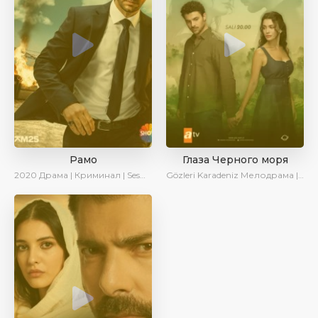
Рамо
Глаза Черного моря
2020
Драма | Криминал | SesDizi | Ирина Котова
Gözleri Karadeniz
Мелодрама | Драма | Новинки | Сериалы 2025