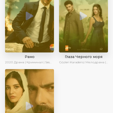
Рамо
Глаза Черного моря
2020
Драма | Криминал | SesDizi | Ирина Котова
Gözleri Karadeniz
Мелодрама | Драма | Новинки | Сериалы 2025