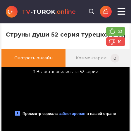
TV
-TUROK
.online
53
Струны души 52 серия турецкого сери
10
Смотреть онлайн
Комментарии
0
Вы остановились на 52 серии