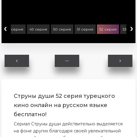
‹
›
48 серия
49 серия
50 серия
51 серия
52 серия
53 сер
Струны души 52 серия турецкого
кино онлайн на русском языке
бесплатно!
Сериал Струны души действительно выделяется
на фоне других благодаря своей увлекательной