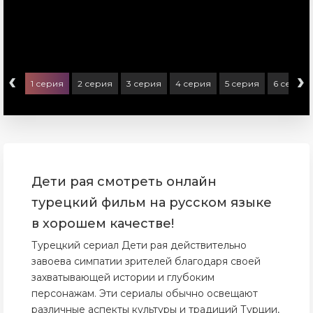
‹
›
1 серия
2 серия
3 серия
4 серия
5 серия
6 серия
Дети рая смотреть онлайн
турецкий фильм на русском языке
в хорошем качестве!
Турецкий сериал Дети рая действительно
завоева симпатии зрителей благодаря своей
захватывающей истории и глубоким
персонажам. Эти сериалы обычно освещают
различные аспекты культуры и традиций Турции,