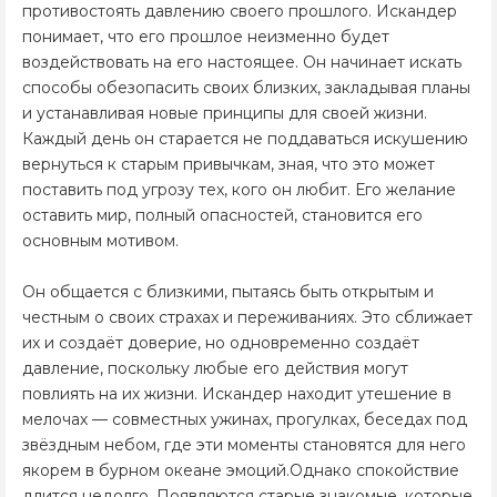
противостоять давлению своего прошлого. Искандер
понимает, что его прошлое неизменно будет
воздействовать на его настоящее. Он начинает искать
способы обезопасить своих близких, закладывая планы
и устанавливая новые принципы для своей жизни.
Каждый день он старается не поддаваться искушению
вернуться к старым привычкам, зная, что это может
поставить под угрозу тех, кого он любит. Его желание
оставить мир, полный опасностей, становится его
основным мотивом.
Он общается с близкими, пытаясь быть открытым и
честным о своих страхах и переживаниях. Это сближает
их и создаёт доверие, но одновременно создаёт
давление, поскольку любые его действия могут
повлиять на их жизни. Искандер находит утешение в
мелочах — совместных ужинах, прогулках, беседах под
звёздным небом, где эти моменты становятся для него
якорем в бурном океане эмоций.Однако спокойствие
длится недолго. Появляются старые знакомые, которые