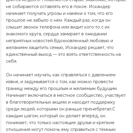
не собираются оставлять его в покое. Искандер
начинает получать угрозы и намёки о том, что его
прошлое не забыло о нём. Каждый раз, когда он
слышит звонок телефона или видит кого-то с их
знакомого круга, сердце замирает в ожидании
неприятных новостей.Вдохновленный любовью и
желанием защитить семью, Искандер решает, что
единственный выход — это взять ответственность на
себя.
Он начинает изучать, как справляться с давлением
извне, и задумывается о том, как можно провести
границу между его прошлым и желаемым будущим.
Начинает включаться в местное сообщество, участвует
в благотворительных акциях и находит поддержку
среди людей, которыми он раньше пренебрегал.С
каждым шагом, который он делает вперёд, он
понимает, что только настоящие друзья и крепкие
отношения могут помочь ему справиться с тёмным